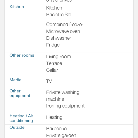
Kitchen
Kitchen
Raclette Set
Combined freezer
Microwave oven
Dishwasher
Fridge
Other rooms
Living room
Terrace
Cellar
Media
TV
Other
Private washing
equipment
machine
Ironing equipment
Heating / Air
Heating
conditioning
Outside
Barbecue
Private garden