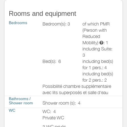
Rooms and equipment
Bedrooms
Bedroom(s): 3
of which PMR
(Person with
Reduced
Mobility)
: 1
including Suite:
3
Bed(s):
6
including bed(s)
for 1 pers.: 4
including bed(s)
for 2 pers.: 2
Possibilité chambre supplémentaire
avec lits superposés et salle d'eau
Bathrooms
/
Shower room (s):
4
Shower room
WC
WC:
4
Private WC
3 WC privés