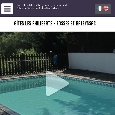
Site Officiel de l'hébergement
, partenaire de
Office de Tourisme Entre-Deux-Mers
GÎTES LES PHILIBERTS - FOSSES ET BALEYSSAC