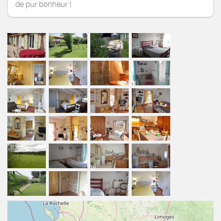
de pur bonheur !