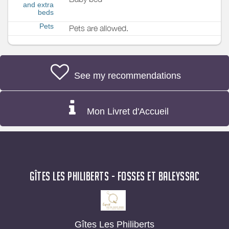
and extra
beds
Pets
Pets are allowed.
See my recommendations
Mon Livret d'Accueil
GÎTES LES PHILIBERTS - FOSSES ET BALEYSSAC
Gîtes Les Philiberts