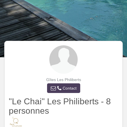
Gîtes Les Philiberts
Contact
"Le Chai" Les Philiberts - 8
personnes