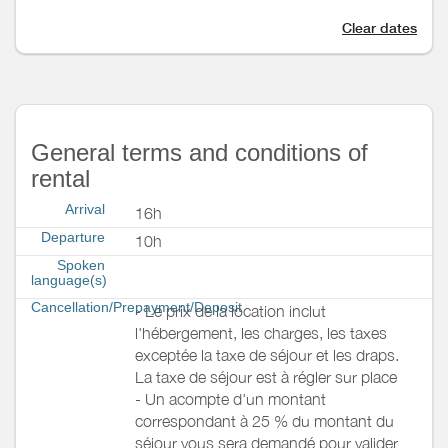
Clear dates
General terms and conditions of
rental
Arrival
16h
Departure
10h
Spoken
language(s)
Cancellation/Prepayment/Deposit
- Le prix de la location inclut
l'hébergement, les charges, les taxes
exceptée la taxe de séjour et les draps.
La taxe de séjour est à régler sur place
- Un acompte d'un montant
correspondant à 25 % du montant du
séjour vous sera demandé pour valider