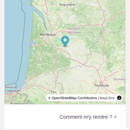
© OpenStreetMap Contributors |
MapLibre
Comment m'y rendre ? >