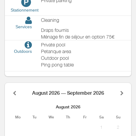
Private parking
P
Stationnement
Cleaning
Services
Draps fournis
Ménage fin de séjour en option 75€
Private pool
Petanque area
Outdoors
Outdoor pool
Ping pong table
August 2026 — September 2026
August 2026
Mo
Tu
We
Th
Fr
Sa
Su
1
2