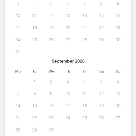
3
4
5
6
7
8
9
10
11
12
13
14
15
16
17
18
19
20
21
22
23
24
25
26
27
28
29
30
31
September 2026
Mo
Tu
We
Th
Fr
Sa
Su
1
2
3
4
5
6
7
8
9
10
11
12
13
14
15
16
17
18
19
20
21
22
23
24
25
26
27
28
29
30