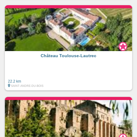
Château Toulouse-Lautrec
22.2 km
SAINT-ANDRE-DU-BOIS