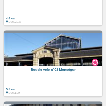
4.4 km
MONGAUZY
Boucle vélo n°03 Monségur
5.8 km
MONSEGUR