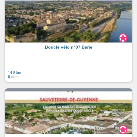
Boucle vélo n°07 Barie
14.8 km
BARIE