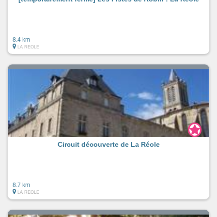
8.4 km
LA REOLE
Circuit découverte de La Réole
8.7 km
LA REOLE