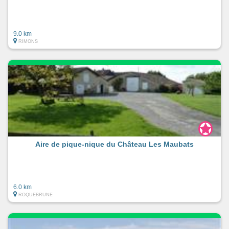
9.0 km
RIMONS
Aire de pique-nique du Château Les Maubats
6.0 km
ROQUEBRUNE