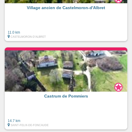
Village ancien de Castelmoron-d'Albret
11.0 km
CASTELMORON-D'ALBRET
Castrum de Pommiers
14.7 km
SAINT-FELIX-DE-FONCAUDE