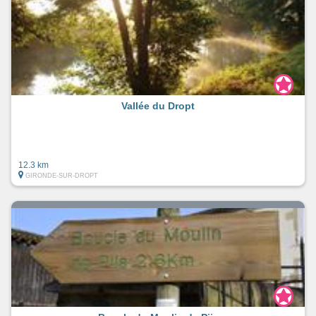
Vallée du Dropt
12.3 km
GIRONDE-SUR-DROPT