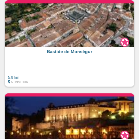
Bastide de Monségur
5.9 km
MONSEGUR