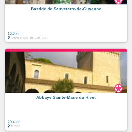
Bastide de Sauveterre-de-Guyenne
16.0 km
SAUVETERRE-DE-GUYENNE
Abbaye Sainte-Marie du Rivet
20.4 km
AUROS