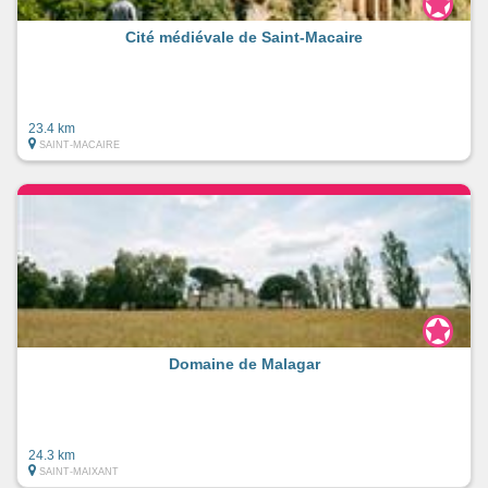
Cité médiévale de Saint-Macaire
23.4 km
SAINT-MACAIRE
Domaine de Malagar
24.3 km
SAINT-MAIXANT