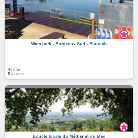
Wam park - Bordeaux Sud - Baurech
41.5 km
BAURECH
Boucle locale du Médier et du Mec