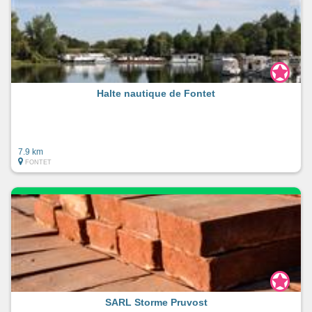
Halte nautique de Fontet
7.9 km
FONTET
SARL Storme Pruvost