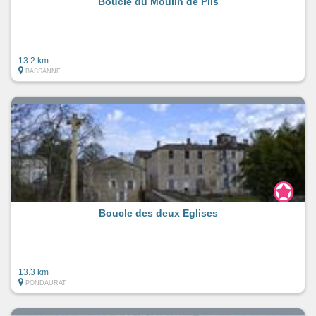
Boucle du Moulin de Piis
13.2 km
BASSANNE
Boucle des deux Eglises
13.3 km
PONDAURAT