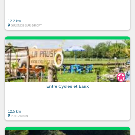
12.2 km
GIRONDE-SUR-DROPT
Entre Cycles et Eaux
12.5 km
PUYBARBAN