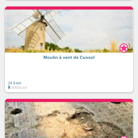
Moulin à vent de Cussol
24.9 km
VERDELAIS