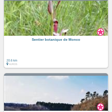
Sentier botanique de Monco
20.6 km
AUROS