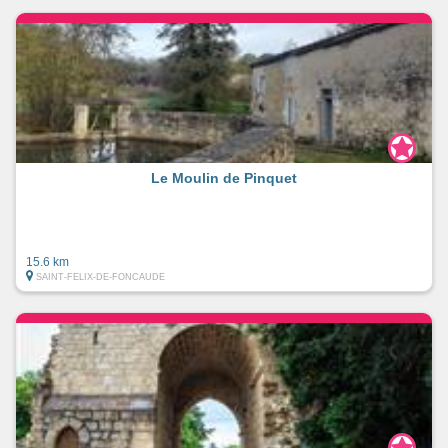
Le Moulin de Pinquet
15.6 km
SAINT-FELIX-DE-FONCAUDE