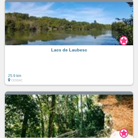
Lacs de Laubesc
25.9 km
CESSAC