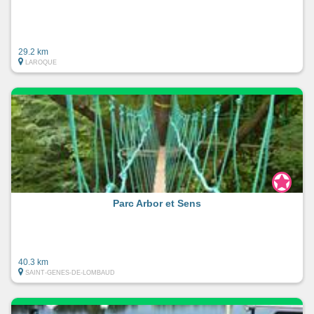
29.2 km
LAROQUE
Parc Arbor et Sens
40.3 km
SAINT-GENES-DE-LOMBAUD