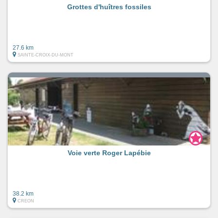
Grottes d'huîtres fossiles
27.6 km
SAINTE-CROIX-DU-MONT
Voie verte Roger Lapébie
38.2 km
CREON