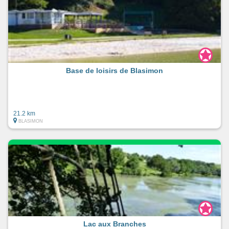
Base de loisirs de Blasimon
21.2 km
BLASIMON
Lac aux Branches