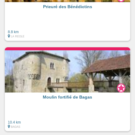
Prieuré des Bénédictins
8.8 km
LA REOLE
Moulin fortifié de Bagas
10.4 km
BAGAS