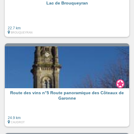
Lac de Brouqueyran
22.7 km
BROUQUEYRAN
Route des vins n°5 Route panoramique des Côteaux de
Garonne
24.9 km
CAUDROT