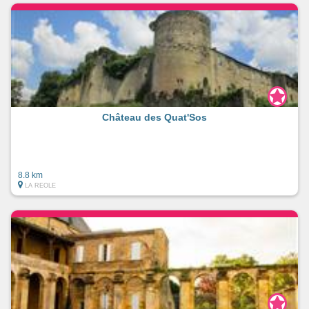
Château des Quat'Sos
8.8 km
LA REOLE