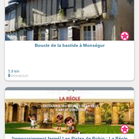
Boucle de la bastide à Monségur
5.9 km
MONSEGUR
[temporairement fermé] Les Pistes de Robin : La Réole