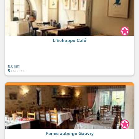
L'Echoppe Café
8.6 km
LA REOLE
Ferme auberge Gauvry